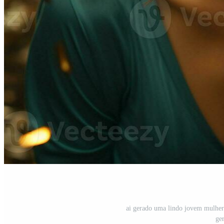
ai gerado uma lindo jovem mulher 
ge