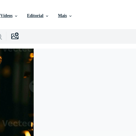
Vídeos
Editorial
Mais