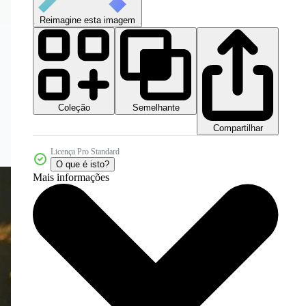
Reimagine esta imagem
Coleção
Semelhante
Compartilhar
Licença Pro Standard
O que é isto?
Mais informações