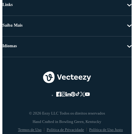
Links
Saiba Mais
Idiomas
© 2026 Eezy LLC Todos os direitos reservados
Termos de Uso
Política de Privacidade
Política de Uso Justo