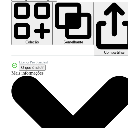
Coleção
Semelhante
Compartilhar
Licença Pro Standard
O que é isto?
Mais informações