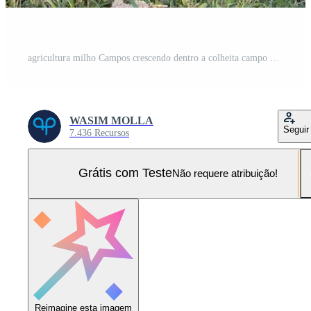
agricultura milho Campos crescendo dentro a colheita campo do Bangladesh Foto Pro
WASIM MOLLA
Seguir
7.436 Recursos
Grátis com Teste
Não requere atribuição!
Reimagine esta imagem