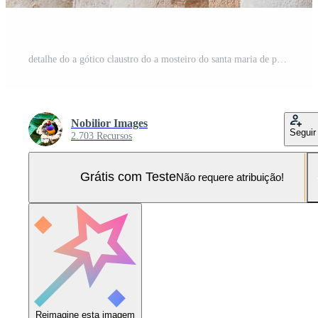
detalhe do a gótico claustro do a mosteiro do santa maria de poblet, Espanha Foto Pro
Nobilior Images
Seguir
2.703 Recursos
Grátis com Teste
Não requere atribuição!
Reimagine esta imagem