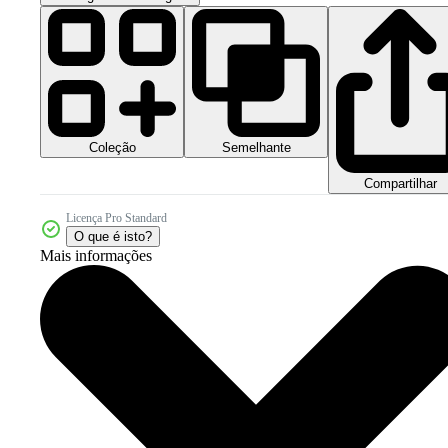
Coleção
Semelhante
Compartilhar
Licença Pro Standard
O que é isto?
Mais informações