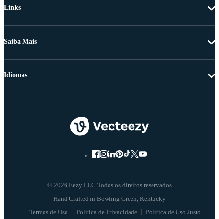
Links
Saiba Mais
Idiomas
© 2026 Eezy LLC Todos os direitos reservados
Termos de Uso
Política de Privacidade
Política de Uso Justo