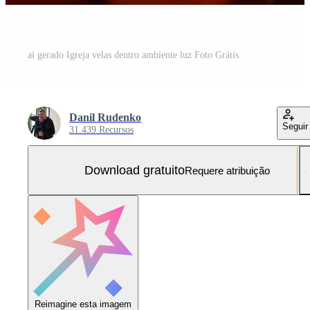
ai gerado Igreja velas dentro ambiente luz Foto Grátis
Danil Rudenko
Seguir
31.439 Recursos
Download gratuito
Requere atribuição
Reimagine esta imagem