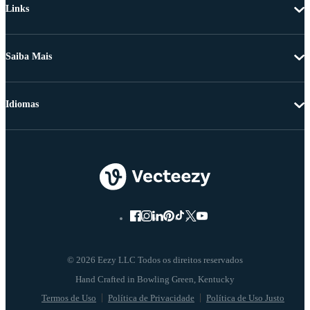
Links
Saiba Mais
Idiomas
© 2026 Eezy LLC Todos os direitos reservados
Termos de Uso
Política de Privacidade
Política de Uso Justo