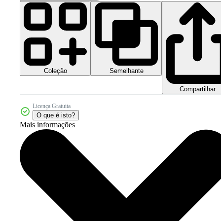
Coleção
Semelhante
Compartilhar
Licença Gratuita
O que é isto?
Mais informações