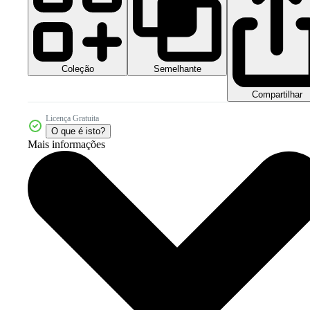
Coleção
Semelhante
Compartilhar
Licença Gratuita
O que é isto?
Mais informações