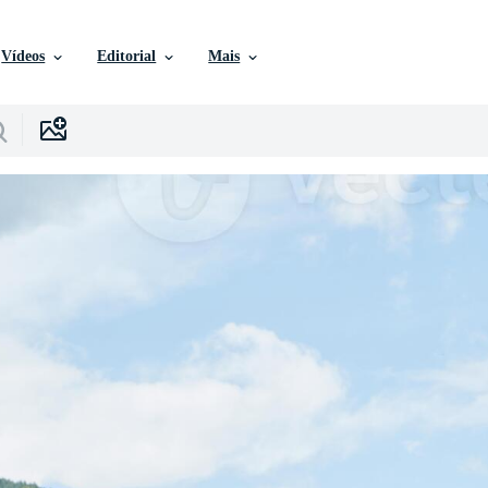
Vídeos
Editorial
Mais