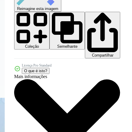
Reimagine esta imagem
Coleção
Semelhante
Compartilhar
Licença Pro Standard
O que é isto?
Mais informações