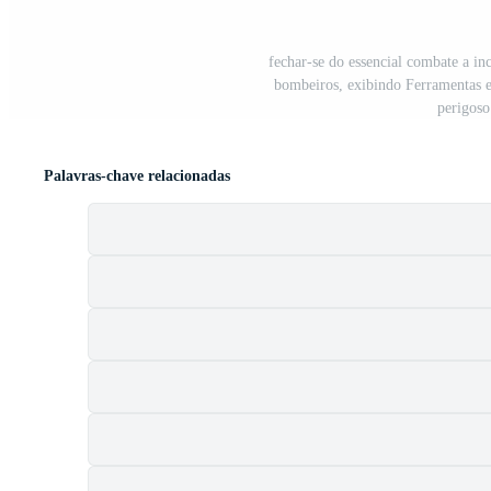
fechar-se do essencial combate a 
bombeiros, exibindo Ferramentas e
perigoso
Palavras-chave relacionadas