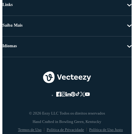
Links
Saiba Mais
Idiomas
© 2026 Eezy LLC Todos os direitos reservados
Termos de Uso
Política de Privacidade
Política de Uso Justo