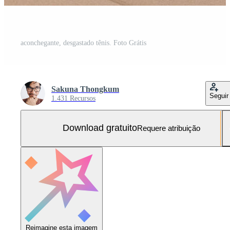
aconchegante, desgastado tênis. Foto Grátis
Sakuna Thongkum
Seguir
1.431 Recursos
Download gratuito
Requere atribuição
Reimagine esta imagem