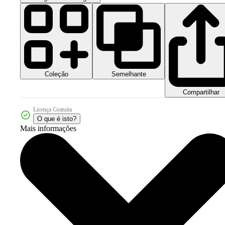
Coleção
Semelhante
Compartilhar
Licença Gratuita
O que é isto?
Mais informações