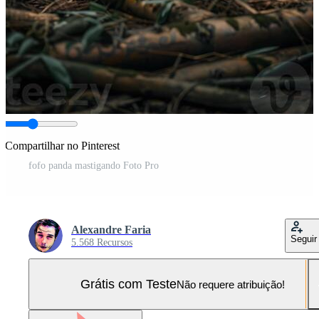
Compartilhar no Pinterest
fofo panda mastigando Foto Pro
Alexandre Faria
Seguir
5.568 Recursos
Grátis com Teste
Não requere atribuição!