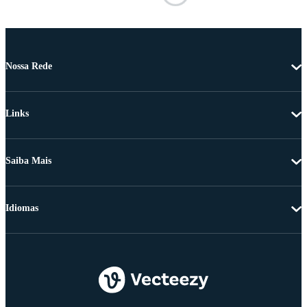
Nossa Rede
Links
Saiba Mais
Idiomas