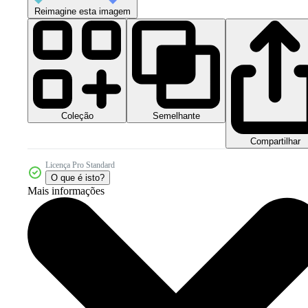
Reimagine esta imagem
Coleção
Semelhante
Compartilhar
Licença Pro Standard
O que é isto?
Mais informações