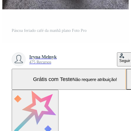
Páscoa feriado café da manhã plano Foto Pro
Iryna Melnyk
Seguir
475 Recursos
Grátis com Teste
Não requere atribuição!