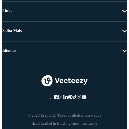
Links
Saiba Mais
Idiomas
© 2026 Eezy LLC Todos os direitos reservados