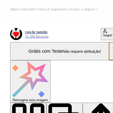
digital conectados Forma de pagamento conceito, o negócio com conectados Forma de pagamento e compras conectados pagamento, bancário, conectados dinheiro transferir confirmado, conceito conectados bancário, Forma de pagamento transferir. Foto Pro
rawin tanpin
Seguir
11.288 Recursos
Grátis com Teste
Não requere atribuição!
Reimagine esta imagem