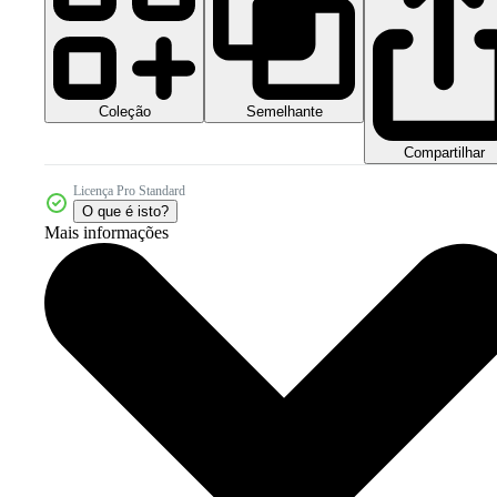
Coleção
Semelhante
Compartilhar
Licença Pro Standard
O que é isto?
Mais informações