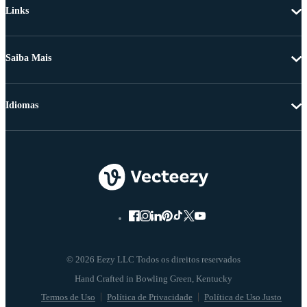
Links
Saiba Mais
Idiomas
© 2026 Eezy LLC Todos os direitos reservados
Termos de Uso
Política de Privacidade
Política de Uso Justo