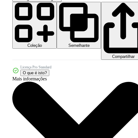
Coleção
Semelhante
Compartilhar
Licença Pro Standard
O que é isto?
Mais informações