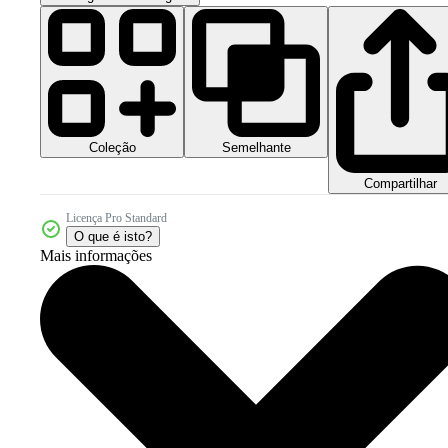
Coleção
Semelhante
Compartilhar
Licença Pro Standard
O que é isto?
Mais informações