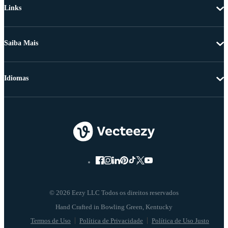
Links
Saiba Mais
Idiomas
© 2026 Eezy LLC Todos os direitos reservados
Termos de Uso
Política de Privacidade
Política de Uso Justo