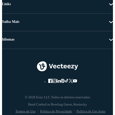
Links
Saiba Mais
Idiomas
© 2026 Eezy LLC Todos os direitos reservados
Termos de Uso
Política de Privacidade
Política de Uso Justo