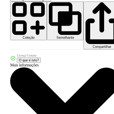
Coleção
Semelhante
Compartilhar
Licença Gratuita
O que é isto?
Mais informações