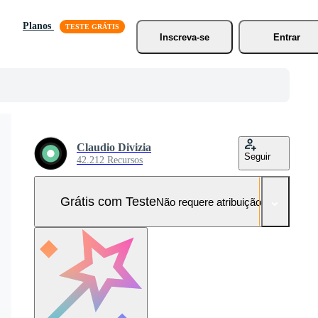
Planos
Inscreva-se
Entrar
Claudio Divizia
Seguir
42.212 Recursos
Grátis com Teste
Não requere atribuição!