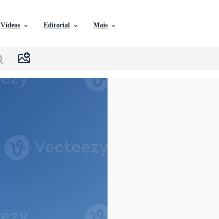
Vídeos
Editorial
Mais