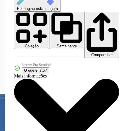
Reimagine esta imagem
Coleção
Semelhante
Compartilhar
Licença Pro Standard
O que é isto?
Mais informações