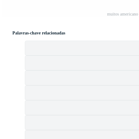
muitos americano 
Palavras-chave relacionadas