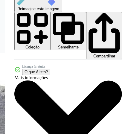
Reimagine esta imagem
Coleção
Semelhante
Compartilhar
Licença Gratuita
O que é isto?
Mais informações