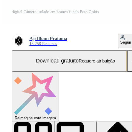
digital Câmera isolado em branco fundo Foto Grátis
Aji Ilham Pratama
Seguir
13.258 Recursos
Download gratuito
Requere atribuição
Reimagine esta imagem