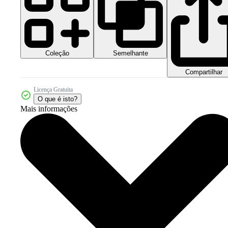
Coleção
Semelhante
Compartilhar
Licença Gratuita
O que é isto?
Mais informações