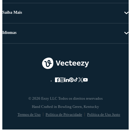
Saiba Mais
Idiomas
© 2026 Eezy LLC Todos os direitos reservados
Termos de Uso
Política de Privacidade
Política de Uso Justo