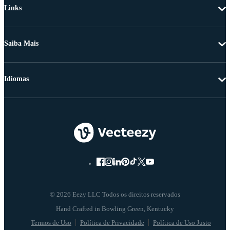
Links
Saiba Mais
Idiomas
© 2026 Eezy LLC Todos os direitos reservados
Termos de Uso
Política de Privacidade
Política de Uso Justo