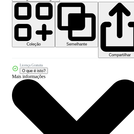
Coleção
Semelhante
Compartilhar
Licença Gratuita
O que é isto?
Mais informações