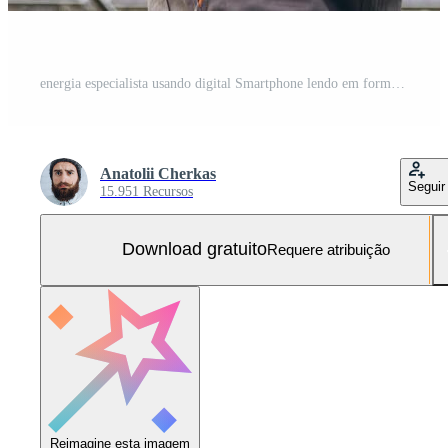
energia especialista usando digital Smartphone lendo em formação para Verifica a eficiência do solar painel construção. verde energia empregos. tecnologia. dois solar poder plantar trabalhadores estão gravação dados Foto Grátis
Anatolii Cherkas
Seguir
15.951 Recursos
Download gratuito
Requere atribuição
Reimagine esta imagem