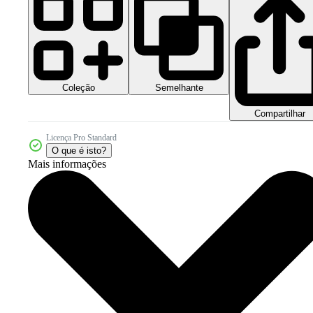
Coleção
Semelhante
Compartilhar
Licença Pro Standard
O que é isto?
Mais informações