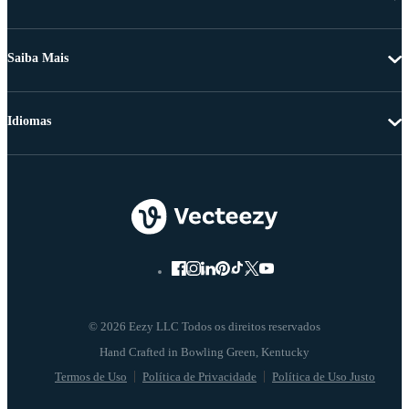
Saiba Mais
Idiomas
© 2026 Eezy LLC Todos os direitos reservados
Termos de Uso
Política de Privacidade
Política de Uso Justo