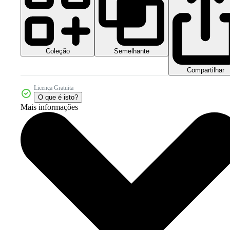
Coleção
Semelhante
Compartilhar
Licença Gratuita
O que é isto?
Mais informações