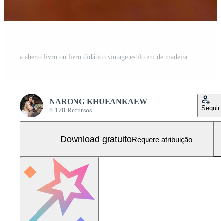
a aberto livro ou livro didático vintage estilo em de madeira mesa dentro a biblioteca e a estantes de livros background.education Aprendendo conceito Foto Grátis
NARONG KHUEANKAEW
Seguir
8.178 Recursos
Download gratuito
Requere atribuição