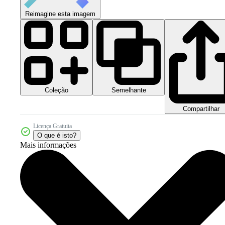
Reimagine esta imagem
Coleção
Semelhante
Compartilhar
Licença Gratuita
O que é isto?
Mais informações