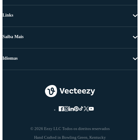
Links
Saiba Mais
Idiomas
© 2026 Eezy LLC Todos os direitos reservados