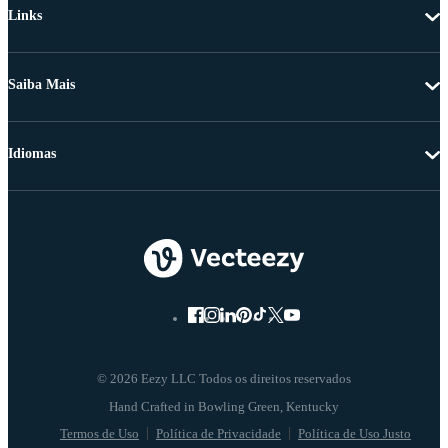
Links
Saiba Mais
Idiomas
© 2026 Eezy LLC Todos os direitos reservados
Termos de Uso
Política de Privacidade
Política de Uso Justo