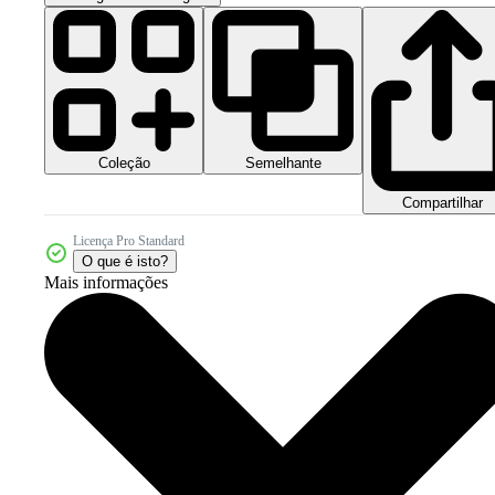
Coleção
Semelhante
Compartilhar
Licença Pro Standard
O que é isto?
Mais informações