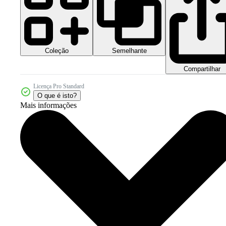
Coleção
Semelhante
Compartilhar
Licença Pro Standard
O que é isto?
Mais informações