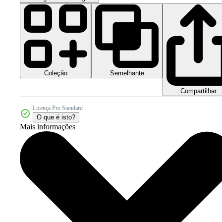
Coleção
Semelhante
Compartilhar
Licença Pro Standard
O que é isto?
Mais informações