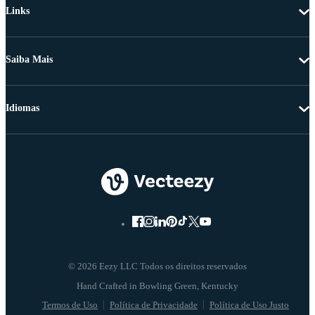
Links
Saiba Mais
Idiomas
© 2026 Eezy LLC Todos os direitos reservados
Termos de Uso
Política de Privacidade
Política de Uso Justo