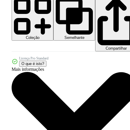
Coleção
Semelhante
Compartilhar
Licença Pro Standard
O que é isto?
Mais informações