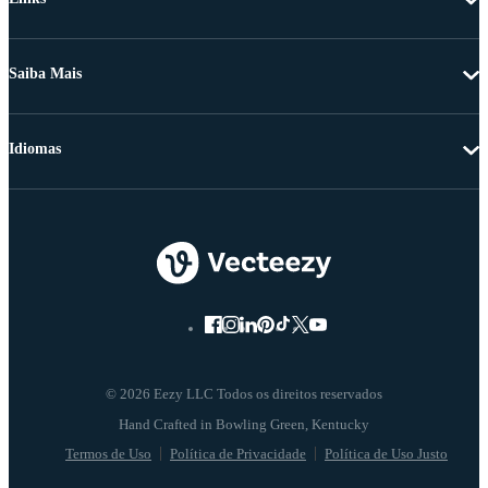
Saiba Mais
Idiomas
© 2026 Eezy LLC Todos os direitos reservados
Termos de Uso
Política de Privacidade
Política de Uso Justo