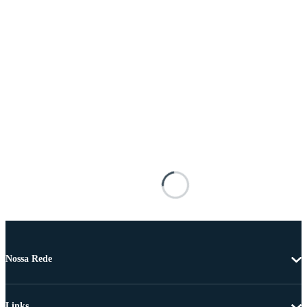
Nossa Rede
Links