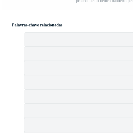
procedimento dentro banheiro pel
Palavras-chave relacionadas