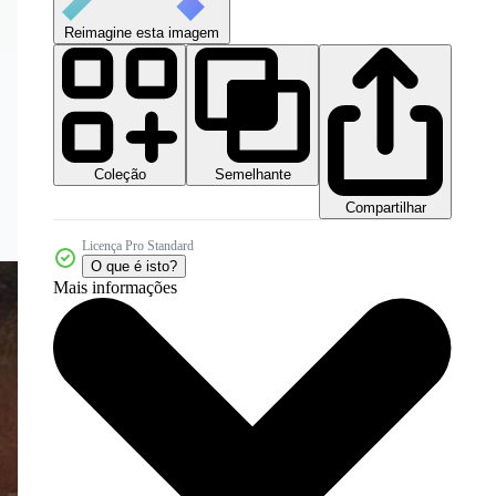
Reimagine esta imagem
Coleção
Semelhante
Compartilhar
Licença Pro Standard
O que é isto?
Mais informações