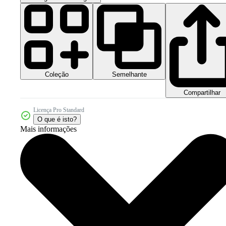
Coleção
Semelhante
Compartilhar
Licença Pro Standard
O que é isto?
Mais informações