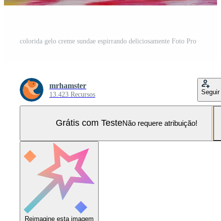
colorida gelo creme sundae espirrando deliciosamente Foto Pro
mrhamster
Seguir
13.423 Recursos
Grátis com Teste
Não requere atribuição!
Reimagine esta imagem