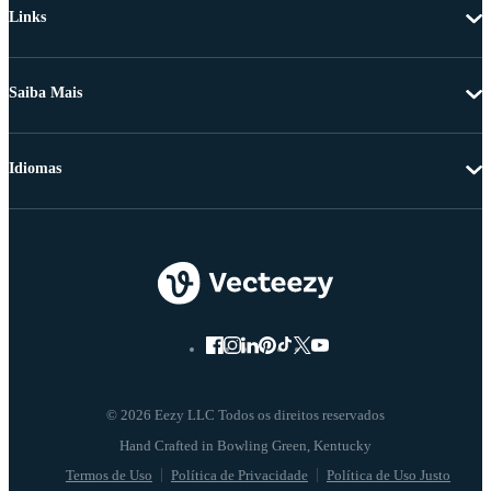
Links
Saiba Mais
Idiomas
© 2026 Eezy LLC Todos os direitos reservados
Termos de Uso
Política de Privacidade
Política de Uso Justo