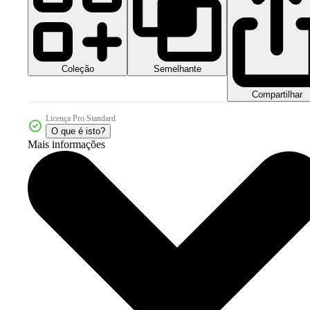
Coleção
Semelhante
Compartilhar
Licença Pro Standard
O que é isto?
Mais informações