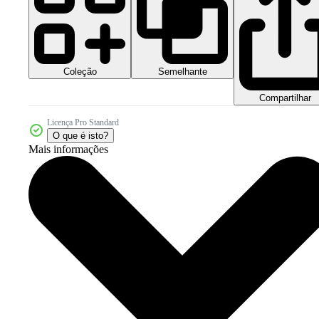
Coleção
Semelhante
Compartilhar
Licença Pro Standard
O que é isto?
Mais informações