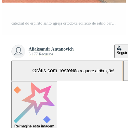
catedral do espírito santo igreja ortodoxa edifício de estilo barroco e gramado verde na cidade alta minsk Foto Pro
Aliaksandr Antanovich
Seguir
5.177 Recursos
Grátis com Teste
Não requere atribuição!
Reimagine esta imagem