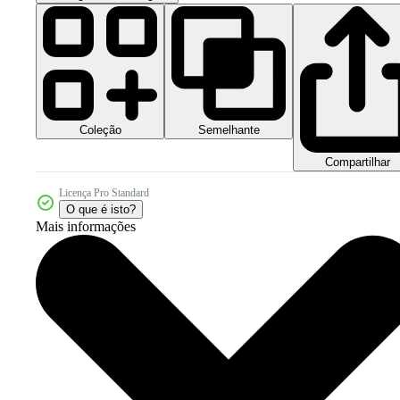
Coleção
Semelhante
Compartilhar
Licença Pro Standard
O que é isto?
Mais informações