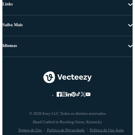
Links
Saiba Mais
Idiomas
© 2026 Eezy LLC Todos os direitos reservados
Termos de Uso
Política de Privacidade
Política de Uso Justo