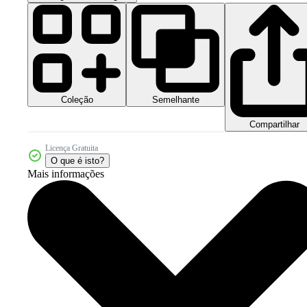
Coleção
Semelhante
Compartilhar
Licença Gratuita
O que é isto?
Mais informações