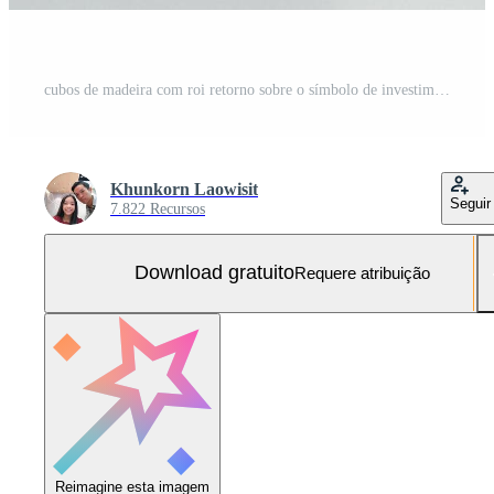
cubos de madeira com roi retorno sobre o símbolo de investimento em conceitos de espaço.negócio de fundo e cópia. Foto Grátis
Khunkorn Laowisit
Seguir
7.822 Recursos
Download gratuito
Requere atribuição
Reimagine esta imagem