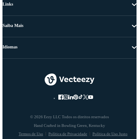
Links
Saiba Mais
Idiomas
© 2026 Eezy LLC Todos os direitos reservados
Termos de Uso
Política de Privacidade
Política de Uso Justo