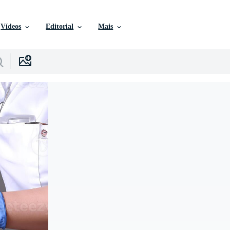
Vídeos
Editorial
Mais