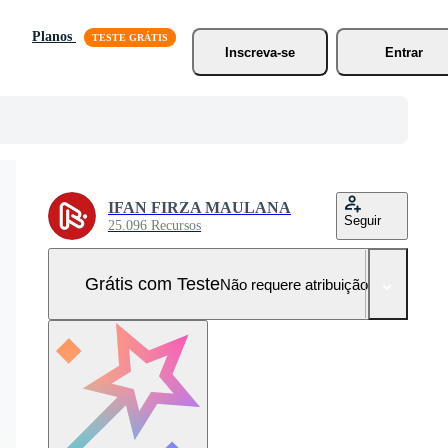
Planos
Inscreva-se
Entrar
IFAN FIRZA MAULANA
Seguir
25.096 Recursos
Grátis com Teste
Não requere atribuição!