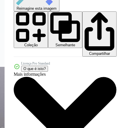
Reimagine esta imagem
Coleção
Semelhante
Compartilhar
Licença Pro Standard
O que é isto?
Mais informações