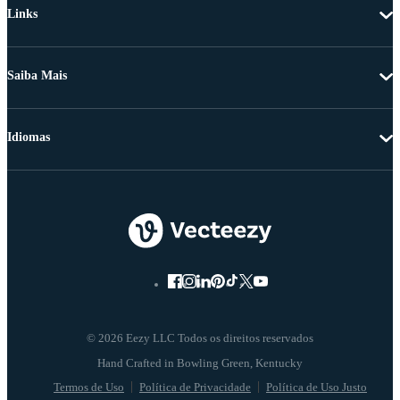
Links
Saiba Mais
Idiomas
© 2026 Eezy LLC Todos os direitos reservados
Termos de Uso
Política de Privacidade
Política de Uso Justo