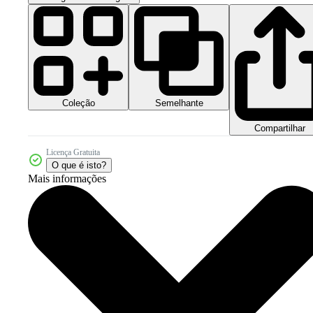
Coleção
Semelhante
Compartilhar
Licença Gratuita
O que é isto?
Mais informações