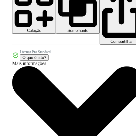
Coleção
Semelhante
Compartilhar
Licença Pro Standard
O que é isto?
Mais informações