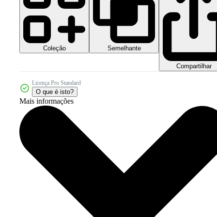
Coleção
Semelhante
Compartilhar
Licença Pro Standard
O que é isto?
Mais informações