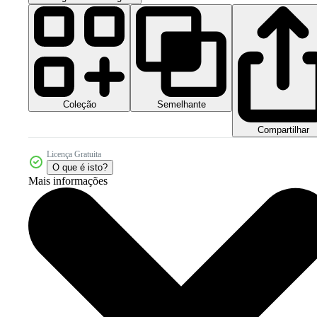
Coleção
Semelhante
Compartilhar
Licença Gratuita
O que é isto?
Mais informações