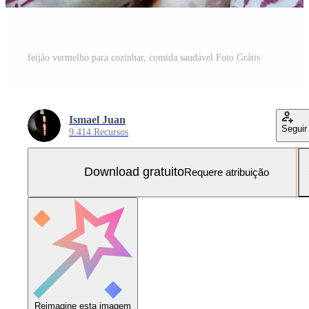
feijão vermelho para cozinhar, comida saudável Foto Grátis
Ismael Juan
Seguir
9.414 Recursos
Download gratuito
Requere atribuição
Reimagine esta imagem