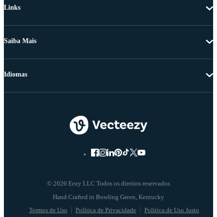
Links
Saiba Mais
Idiomas
© 2026 Eezy LLC Todos os direitos reservados
Termos de Uso
Política de Privacidade
Política de Uso Justo