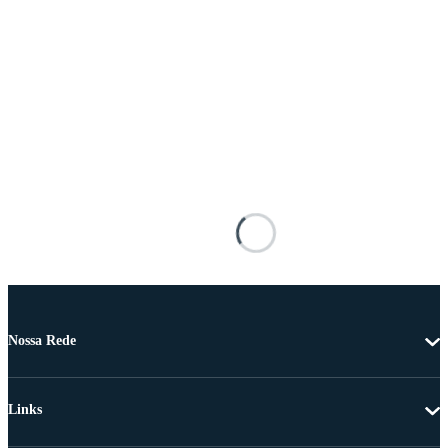
Nossa Rede
Links