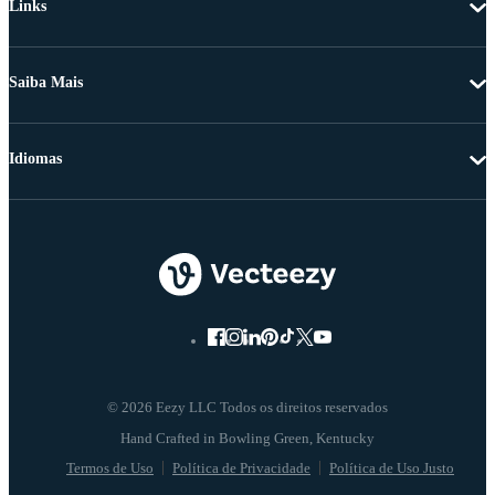
Links
Saiba Mais
Idiomas
© 2026 Eezy LLC Todos os direitos reservados
Termos de Uso
Política de Privacidade
Política de Uso Justo