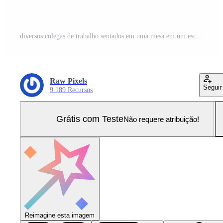
diversos colegas de trabalho sentados em uma mesa em um escritório moderno conversando em um computador. Foto Pro
Raw Pixels
Seguir
9.189 Recursos
Grátis com Teste
Não requere atribuição!
Reimagine esta imagem