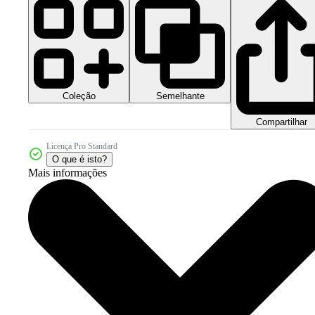
Coleção
Semelhante
Compartilhar
Licença Pro Standard
O que é isto?
Mais informações