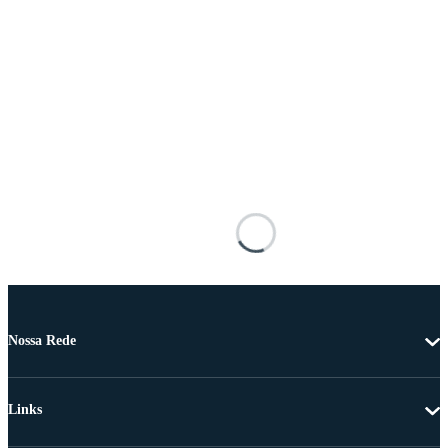
Nossa Rede
Links