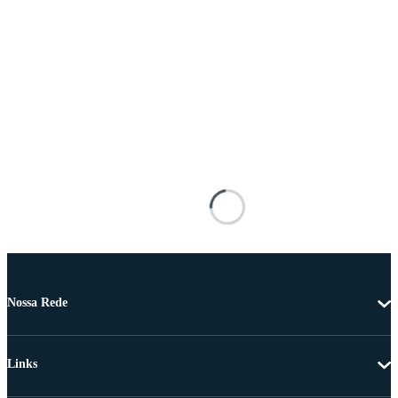
Nossa Rede
Links