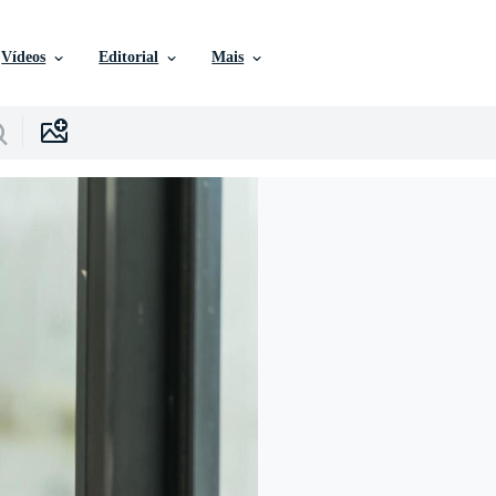
Vídeos
Editorial
Mais