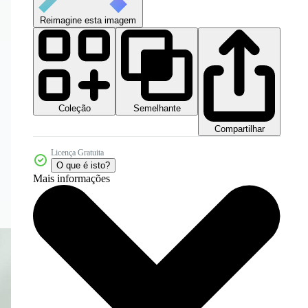
Reimagine esta imagem
Coleção
Semelhante
Compartilhar
Licença Gratuita
O que é isto?
Mais informações