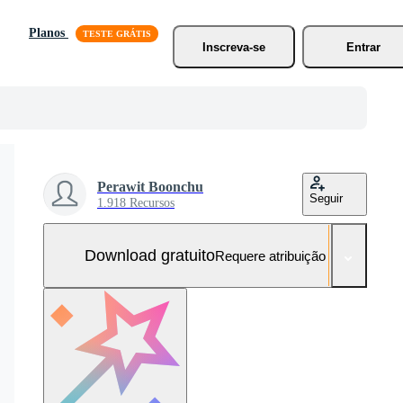
Planos
Inscreva-se
Entrar
Perawit Boonchu
Seguir
1.918 Recursos
Download gratuito
Requere atribuição