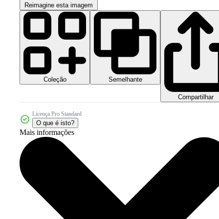
Reimagine esta imagem
Coleção
Semelhante
Compartilhar
Licença Pro Standard
O que é isto?
Mais informações