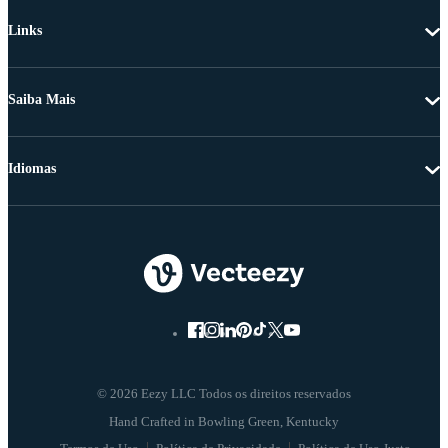
Links
Saiba Mais
Idiomas
© 2026 Eezy LLC Todos os direitos reservados