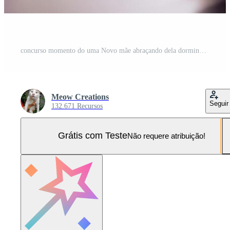
concurso momento do uma Novo mãe abraçando dela dormindo recém-nascido bebê Foto Pro
Meow Creations
Seguir
132.671 Recursos
Grátis com Teste
Não requere atribuição!