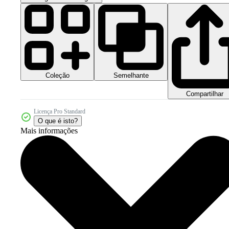
Coleção
Semelhante
Compartilhar
Licença Pro Standard
O que é isto?
Mais informações