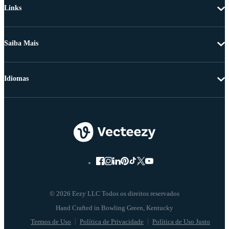
Links
Saiba Mais
Idiomas
© 2026 Eezy LLC Todos os direitos reservados
Termos de Uso
Política de Privacidade
Política de Uso Justo