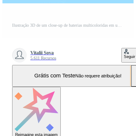
Ilustração 3D de um close-up de baterias multicoloridas em um fundo azul. uma maneira insegura de usar a energia. Foto Pro
Vitalii Sova
Seguir
5.611 Recursos
Grátis com Teste
Não requere atribuição!
Reimagine esta imagem