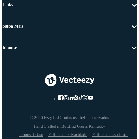
Links
Saiba Mais
Idiomas
© 2026 Eezy LLC Todos os direitos reservados
Termos de Uso
Política de Privacidade
Política de Uso Justo