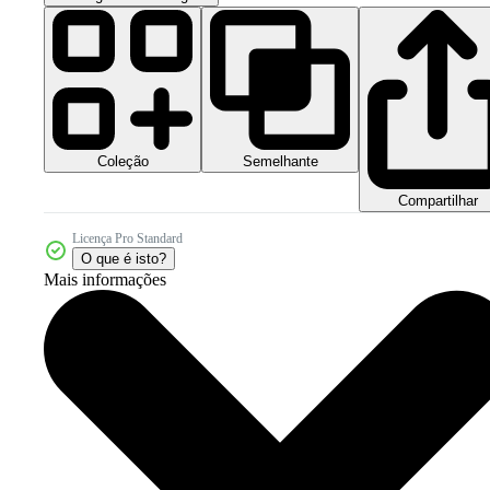
Coleção
Semelhante
Compartilhar
Licença Pro Standard
O que é isto?
Mais informações