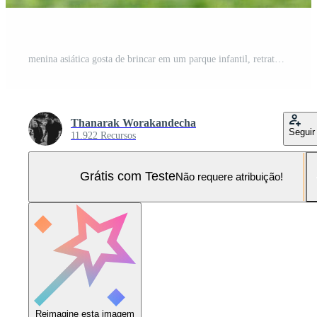
menina asiática gosta de brincar em um parque infantil, retrato ao ar livre Foto Pro
Thanarak Worakandecha
Seguir
11.922 Recursos
Grátis com Teste
Não requere atribuição!
Reimagine esta imagem