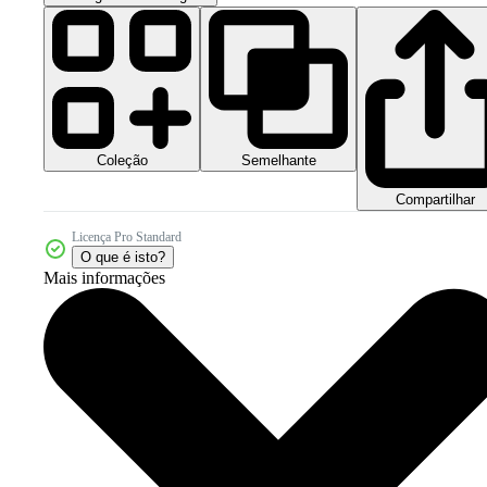
Coleção
Semelhante
Compartilhar
Licença Pro Standard
O que é isto?
Mais informações