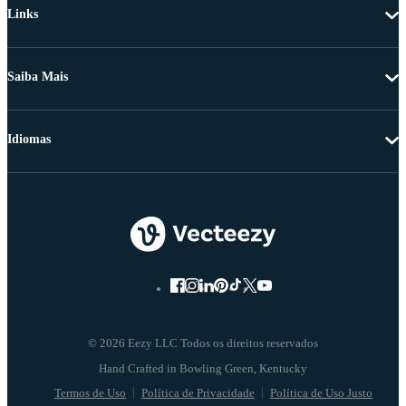
Links
Saiba Mais
Idiomas
© 2026 Eezy LLC Todos os direitos reservados
Termos de Uso
Política de Privacidade
Política de Uso Justo