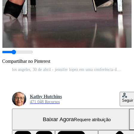
Compartilhar no Pinterest
los angeles, 30 de abril - jennifer lopez em uma conferência de imprensa para yandel, jennifer lopez e enrique iglesias para anunciar sua turnê de verão no boulevard3 em 30 de abril de 2012 em los angeles, ca
Kathy Hutchins
Seguir
471.048 Recursos
Baixar Agora
Requere atribuição