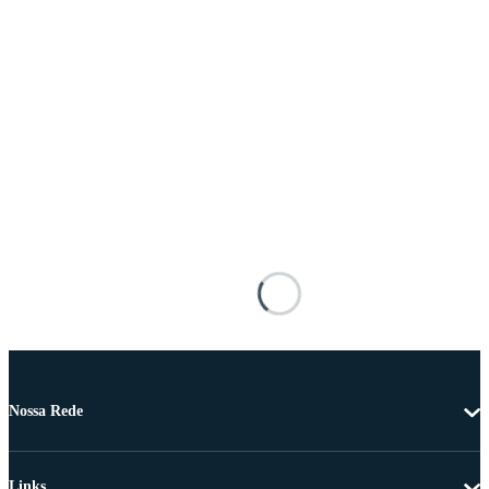
Nossa Rede
Links