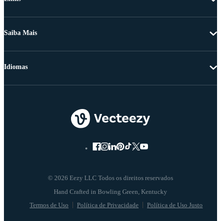
Saiba Mais
Idiomas
© 2026 Eezy LLC Todos os direitos reservados
Termos de Uso
Política de Privacidade
Política de Uso Justo