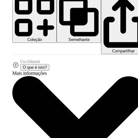
Coleção
Semelhante
Compartilhar
Uso Editorial
O que é isto?
Mais informações