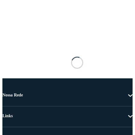
Nossa Rede
Links