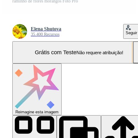
raminho de flores morangos Foto Pro
Elena Shutova
Seguir
35.400 Recursos
Grátis com Teste
Não requere atribuição!
Reimagine esta imagem