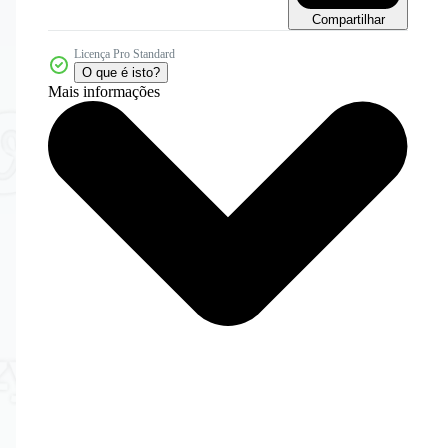
Compartilhar
Licença Pro Standard
O que é isto?
Mais informações