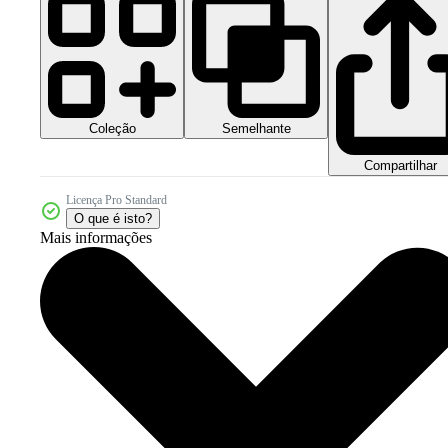
Coleção
Semelhante
Compartilhar
Licença Pro Standard
O que é isto?
Mais informações