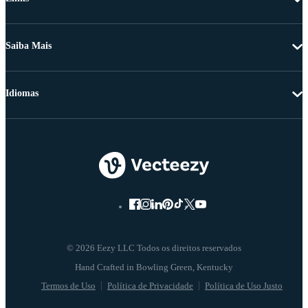
Saiba Mais
Idiomas
© 2026 Eezy LLC Todos os direitos reservados
Termos de Uso
Política de Privacidade
Política de Uso Justo