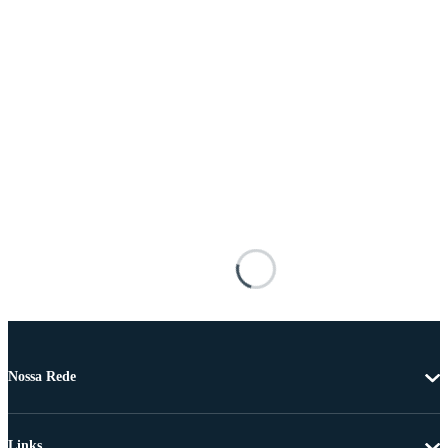
Nossa Rede
Links