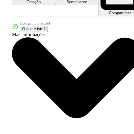
Coleção
Semelhante
Compartilhar
Licença Pro Standard
O que é isto?
Mais informações