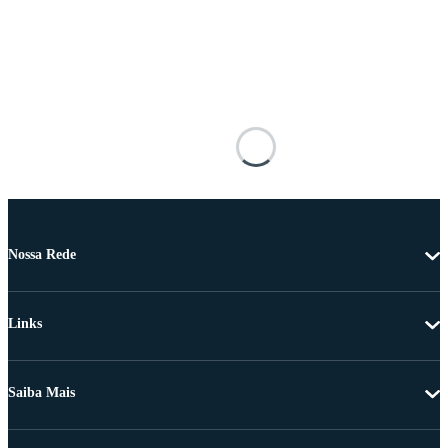
Nossa Rede
Links
Saiba Mais